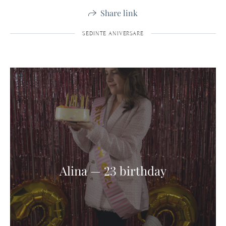
Share link
SEDINTE ANIVERSARE
Alina — 23 birthday